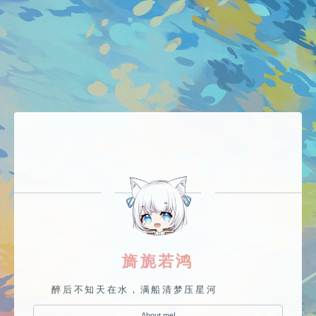
旖旎若鸿
醉后不知天在水，满船清梦压星河
About me!